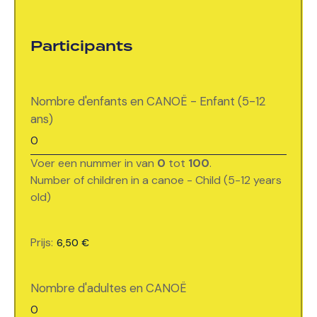
Participants
Nombre d'enfants en CANOË - Enfant (5-12
ans)
Voer een nummer in van
0
tot
100
.
Number of children in a canoe - Child (5-12 years
old)
CanoeEnfantNew
Prijs:
Nombre d'adultes en CANOË