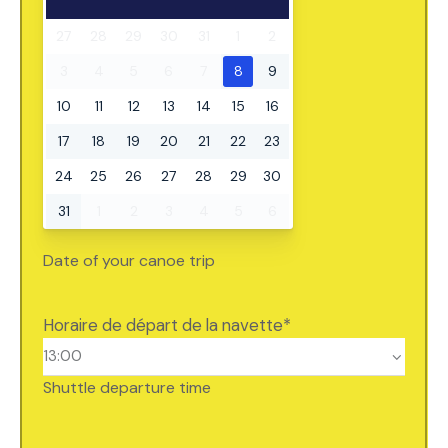
27
28
29
30
31
1
2
3
4
5
6
7
8
9
10
11
12
13
14
15
16
17
18
19
20
21
22
23
24
25
26
27
28
29
30
31
1
2
3
4
5
6
Date of your canoe trip
Horaire de départ de la navette
*
Shuttle departure time