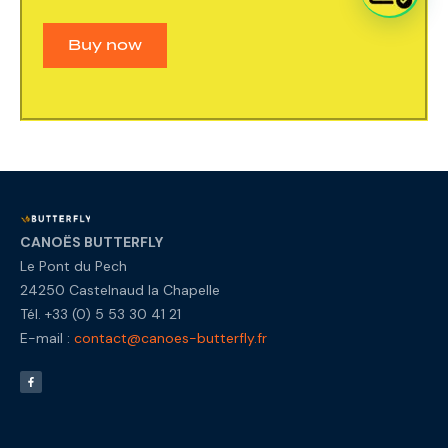
Buy now
CANOËS BUTTERFLY
Le Pont du Pech
24250 Castelnaud la Chapelle
Tél. +33 (0) 5 53 30 41 21
E-mail :
contact@canoes-butterfly.fr