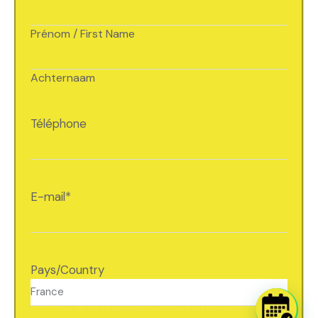
Prénom / First Name
Achternaam
Téléphone
E-mail
*
Pays/Country
Réservez maintenant en 3 clics