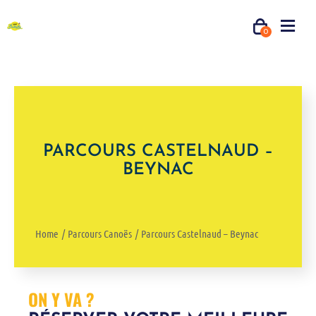
0
PARCOURS CASTELNAUD –
BEYNAC
Home
Parcours Canoës
Parcours Castelnaud – Beynac
ON Y VA ?