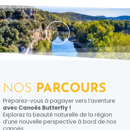
LET'S GO
NOS
PARCOURS
Préparez-vous à pagayer vers l’aventure
avec Canoës Butterfly !
Explorez la beauté naturelle de la région
d’une nouvelle perspective à bord de nos
canoës.