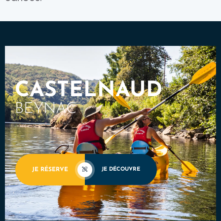
CASTELNAUD
BEYNAC
JE RÉSERVE
JE DÉCOUVRE