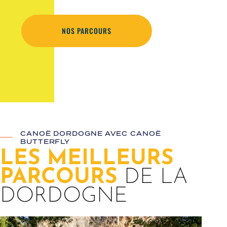
NOS PARCOURS
CANOË DORDOGNE AVEC CANOË
BUTTERFLY
LES MEILLEURS
PARCOURS
DE LA
DORDOGNE