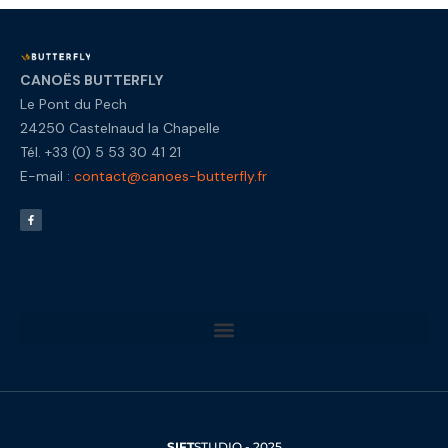
CANOËS BUTTERFLY
Le Pont du Pech
24250 Castelnaud la Chapelle
Tél. +33 (0) 5 53 30 41 21
E-mail :
contact@canoes-butterfly.fr
SIFT
STUDIO - 2025