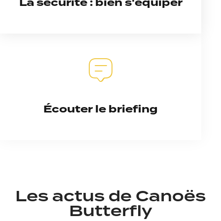
La sécurité : bien s'équiper
Écouter le briefing
Les actus de Canoës
Butterfly