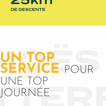
25km
DE DESCENTE
NOËS
UN TOP
SERVICE
POUR
TTER
UNE TOP
JOURNÉE