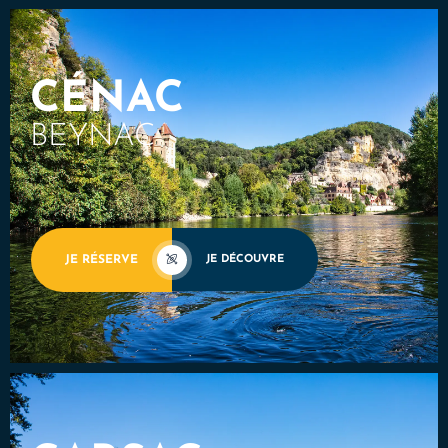
CÉNAC
BEYNAC
JE RÉSERVE
JE DÉCOUVRE