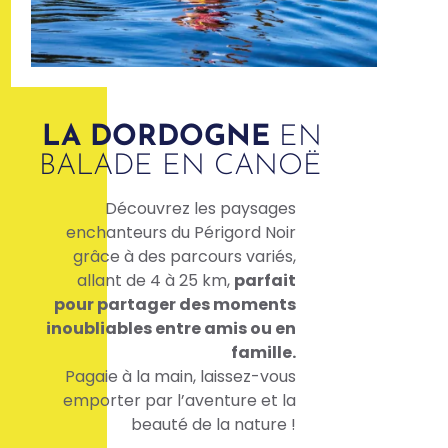
LA DORDOGNE
EN
BALADE EN CANOË
Découvrez les paysages
enchanteurs du Périgord Noir
grâce à des parcours variés,
allant de 4 à 25 km,
parfait
pour partager des moments
inoubliables entre amis ou en
famille.
Pagaie à la main, laissez-vous
emporter par l’aventure et la
beauté de la nature !