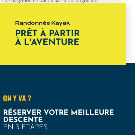
*La navigation en canoë sur la dordogne est
réglementée.
Voir les réglementations
Randonnée Kayak
PRÊT À PARTIR
À L'AVENTURE
ON Y VA ?
RÉSERVER VOTRE MEILLEURE
DESCENTE
EN 3 ÉTAPES