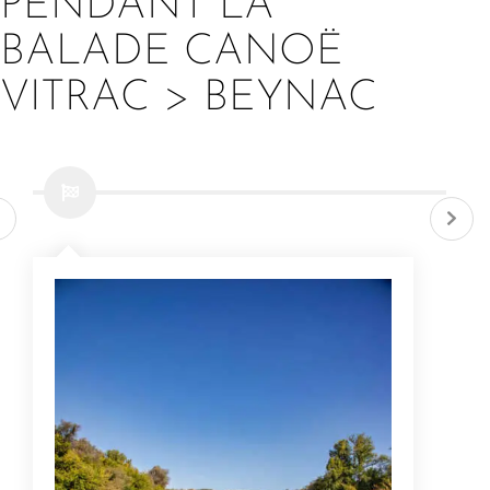
PENDANT LA
BALADE CANOË
VITRAC > BEYNAC