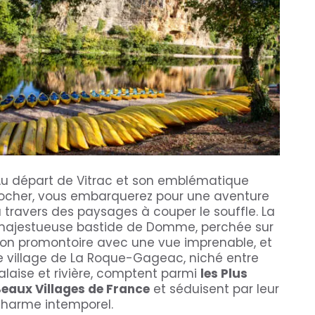
u départ de Vitrac et son emblématique
ocher, vous embarquerez pour une aventure
 travers des paysages à couper le souffle. La
ajestueuse bastide de Domme, perchée sur
on promontoire avec une vue imprenable, et
e village de La Roque-Gageac, niché entre
alaise et rivière, comptent parmi
les Plus
eaux Villages de France
et séduisent par leur
harme intemporel.