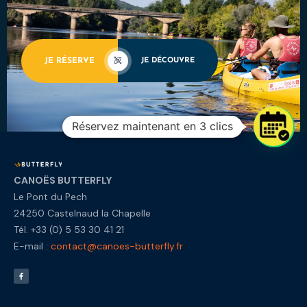
JE RÉSERVE
JE DÉCOUVRE
Réservez maintenant en 3 clics
CANOËS BUTTERFLY
Le Pont du Pech
24250 Castelnaud la Chapelle
Tél. +33 (0) 5 53 30 41 21
E-mail :
contact@canoes-butterfly.fr