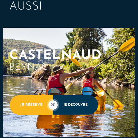
AUSSI
CASTELNAUD
BEYNAC
JE RÉSERVE
JE DÉCOUVRE