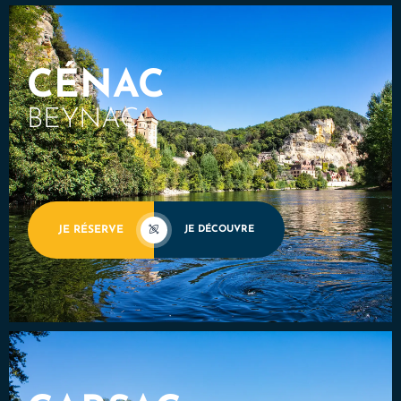
CÉNAC
BEYNAC
JE RÉSERVE
JE DÉCOUVRE