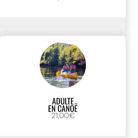
ADULTE
EN CANOË
21,00€