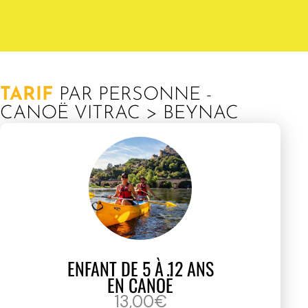
TARIF
PAR PERSONNE -
CANOË VITRAC > BEYNAC
ENFANT DE 5 À 12 ANS
EN CANOË
13,00€