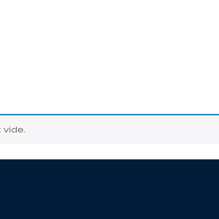
 vide.