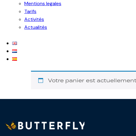
Mentions legales
Tarifs
Activités
Actualités
Votre panier est actuellement