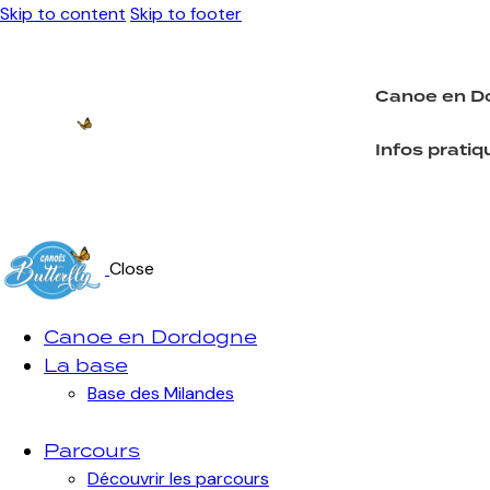
Skip to content
Skip to footer
Canoe en D
Infos pratiq
Canoe en Dord
Close
Infos pratiques
Canoe en Dordogne
La base
Base des Milandes
Parcours
Découvrir les parcours