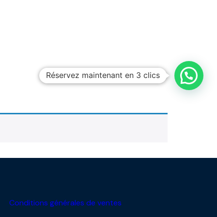
Réservez maintenant en 3 clics
Conditions générales de ventes