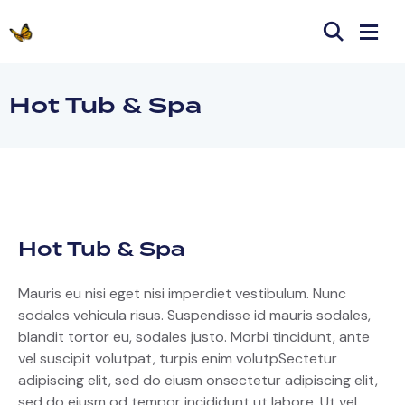
Hot Tub & Spa
Hot Tub & Spa
Mauris eu nisi eget nisi imperdiet vestibulum. Nunc
sodales vehicula risus. Suspendisse id mauris sodales,
blandit tortor eu, sodales justo. Morbi tincidunt, ante
vel suscipit volutpat, turpis enim volutpSectetur
adipiscing elit, sed do eiusm onsectetur adipiscing elit,
sed do eiusm od tempor incididunt ut labore. Ut vel