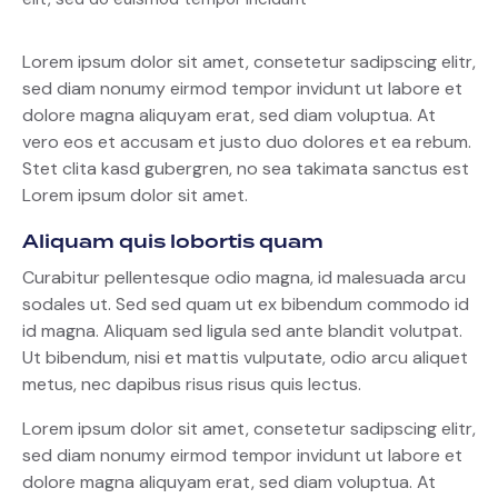
Lorem ipsum dolor sit amet, consetetur sadipscing elitr,
sed diam nonumy eirmod tempor invidunt ut labore et
dolore magna aliquyam erat, sed diam voluptua. At
vero eos et accusam et justo duo dolores et ea rebum.
Stet clita kasd gubergren, no sea takimata sanctus est
Lorem ipsum dolor sit amet.
Aliquam quis lobortis quam
Curabitur pellentesque odio magna, id malesuada arcu
sodales ut. Sed sed quam ut ex bibendum commodo id
id magna. Aliquam sed ligula sed ante blandit volutpat.
Ut bibendum, nisi et mattis vulputate, odio arcu aliquet
metus, nec dapibus risus risus quis lectus.
Lorem ipsum dolor sit amet, consetetur sadipscing elitr,
sed diam nonumy eirmod tempor invidunt ut labore et
dolore magna aliquyam erat, sed diam voluptua. At