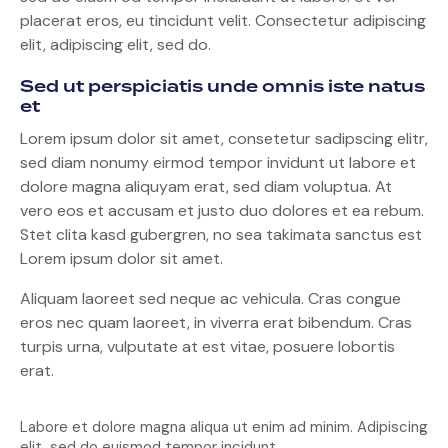
placerat eros, eu tincidunt velit. Consectetur adipiscing
elit, adipiscing elit, sed do.
Sed ut perspiciatis unde omnis iste natus
et
Lorem ipsum dolor sit amet, consetetur sadipscing elitr,
sed diam nonumy eirmod tempor invidunt ut labore et
dolore magna aliquyam erat, sed diam voluptua. At
vero eos et accusam et justo duo dolores et ea rebum.
Stet clita kasd gubergren, no sea takimata sanctus est
Lorem ipsum dolor sit amet.
Aliquam laoreet sed neque ac vehicula. Cras congue
eros nec quam laoreet, in viverra erat bibendum. Cras
turpis urna, vulputate at est vitae, posuere lobortis
erat.
Labore et dolore magna aliqua ut enim ad minim. Adipiscing
elit, sed do euismod tempor incidunt