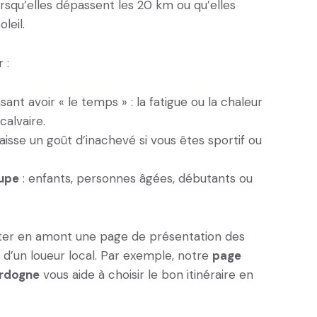
qu’elles dépassent les 20 km ou qu’elles
leil.
 :
sant avoir « le temps » : la fatigue ou la chaleur
calvaire.
 laisse un goût d’inachevé si vous êtes sportif ou
oupe
: enfants, personnes âgées, débutants ou
ulter en amont une page de présentation des
d’un loueur local. Par exemple, notre
page
ordogne
vous aide à choisir le bon itinéraire en