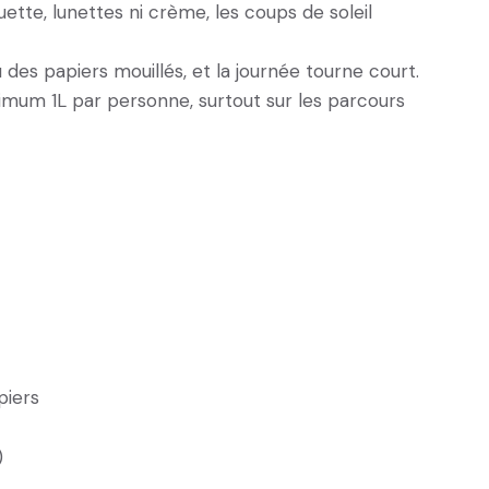
ette, lunettes ni crème, les coups de soleil
des papiers mouillés, et la journée tourne court.
inimum 1L par personne, surtout sur les parcours
piers
)