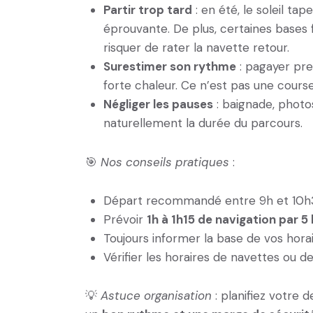
Partir trop tard
: en été, le soleil tap
éprouvante. De plus, certaines bases f
risquer de rater la navette retour.
Surestimer son rythme
: pagayer pre
forte chaleur. Ce n’est pas une cours
Négliger les pauses
: baignade, photo
naturellement la durée du parcours.
🎯
Nos conseils pratiques
:
Départ recommandé entre 9h et 10h3
Prévoir
1h à 1h15 de navigation par 5
Toujours informer la base de vos hora
Vérifier les horaires de navettes ou de
💡
Astuce organisation
: planifiez votre