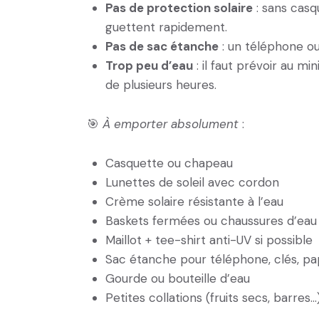
Pas de protection solaire
: sans casqu
guettent rapidement.
Pas de sac étanche
: un téléphone ou 
Trop peu d’eau
: il faut prévoir au m
de plusieurs heures.
🎯
À emporter absolument
:
Casquette ou chapeau
Lunettes de soleil avec cordon
Crème solaire résistante à l’eau
Baskets fermées ou chaussures d’eau
Maillot + tee-shirt anti-UV si possible
Sac étanche pour téléphone, clés, pa
Gourde ou bouteille d’eau
Petites collations (fruits secs, barres…