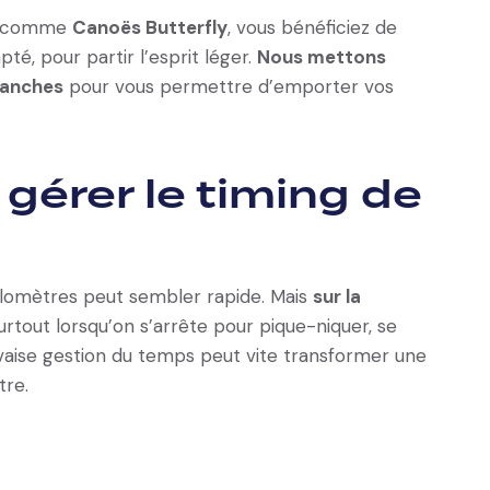
ur comme
Canoës Butterfly
, vous bénéficiez de
té, pour partir l’esprit léger.
Nous mettons
tanches
pour vous permettre d’emporter vos
 gérer le timing de
kilomètres peut sembler rapide. Mais
sur la
surtout lorsqu’on s’arrête pour pique-niquer, se
aise gestion du temps peut vite transformer une
tre.