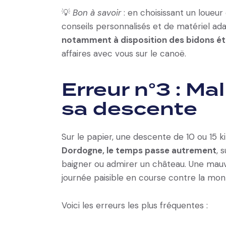
💡
Bon à savoir
: en choisissant un loue
conseils personnalisés et de matériel adap
notamment à disposition des bidons é
affaires avec vous sur le canoë.
Erreur n°3 : Mal
sa descente
Sur le papier, une descente de 10 ou 15 
Dordogne, le temps passe autrement
, 
baigner ou admirer un château. Une mauv
journée paisible en course contre la mon
Voici les erreurs les plus fréquentes :