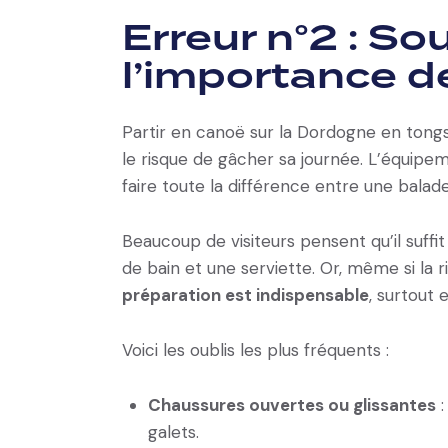
Erreur n°2 : S
l’importance d
Partir en canoë sur la Dordogne en tongs,
le risque de gâcher sa journée. L’équipeme
faire toute la différence entre une balad
Beaucoup de visiteurs pensent qu’il suff
de bain et une serviette. Or, même si la r
préparation est indispensable
, surtout
Voici les oublis les plus fréquents :
Chaussures ouvertes ou glissantes
:
galets.