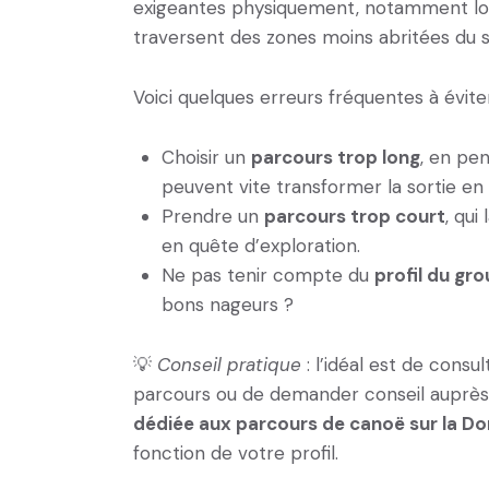
exigeantes physiquement, notamment lors
traversent des zones moins abritées du so
Voici quelques erreurs fréquentes à éviter
Choisir un
parcours trop long
, en pen
peuvent vite transformer la sortie en 
Prendre un
parcours trop court
, qui
en quête d’exploration.
Ne pas tenir compte du
profil du gr
bons nageurs ?
💡
Conseil pratique
: l’idéal est de cons
parcours ou de demander conseil auprès 
dédiée aux parcours de canoë sur la D
fonction de votre profil.