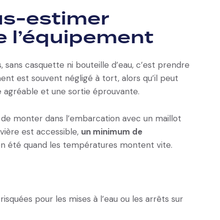
ous-estimer
e l’équipement
 sans casquette ni bouteille d’eau, c’est prendre
nt est souvent négligé à tort, alors qu’il peut
e agréable et une sortie éprouvante.
it de monter dans l’embarcation avec un maillot
ivière est accessible,
un minimum de
 en été quand les températures montent vite.
 risquées pour les mises à l’eau ou les arrêts sur