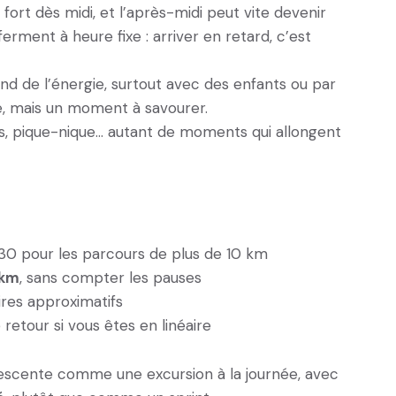
e fort dès midi, et l’après-midi peut vite devenir
erment à heure fixe : arriver en retard, c’est
nd de l’énergie, surtout avec des enfants ou par
e, mais un moment à savourer.
s, pique-nique… autant de moments qui allongent
0 pour les parcours de plus de 10 km
 km
, sans compter les pauses
ires approximatifs
 retour si vous êtes en linéaire
 descente comme une excursion à la journée, avec