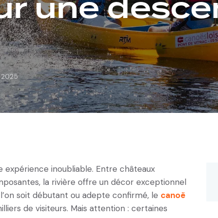
our une desce
t 2025
 expérience inoubliable. Entre châteaux
imposantes, la rivière offre un décor exceptionnel
l’on soit débutant ou adepte confirmé, le
canoë
liers de visiteurs. Mais attention : certaines