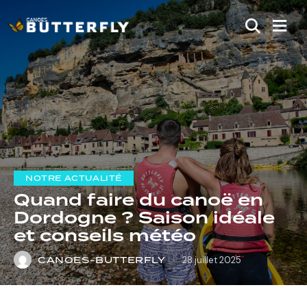
NOTRE ACTUALITÉ
Quand faire du canoë en
Dordogne ? Saison idéale
et conseils météo
CANOES-BUTTERFLY
28 juillet 2025