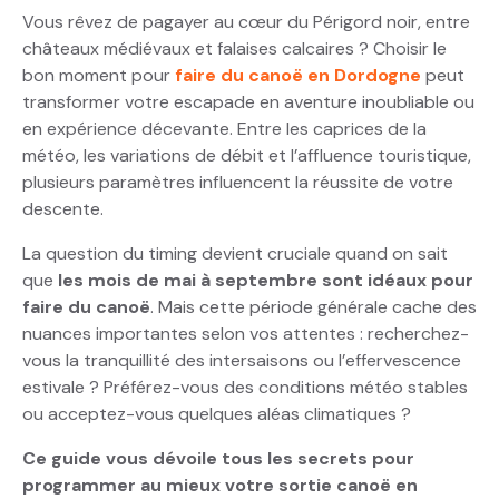
Vous rêvez de pagayer au cœur du Périgord noir, entre
châteaux médiévaux et falaises calcaires ? Choisir le
bon moment pour
faire du canoë en Dordogne
peut
transformer votre escapade en aventure inoubliable ou
en expérience décevante. Entre les caprices de la
météo, les variations de débit et l’affluence touristique,
plusieurs paramètres influencent la réussite de votre
descente.
La question du timing devient cruciale quand on sait
que
les mois de mai à septembre sont idéaux pour
faire du canoë
. Mais cette période générale cache des
nuances importantes selon vos attentes : recherchez-
vous la tranquillité des intersaisons ou l’effervescence
estivale ? Préférez-vous des conditions météo stables
ou acceptez-vous quelques aléas climatiques ?
Ce guide vous dévoile tous les secrets pour
programmer au mieux votre sortie canoë en