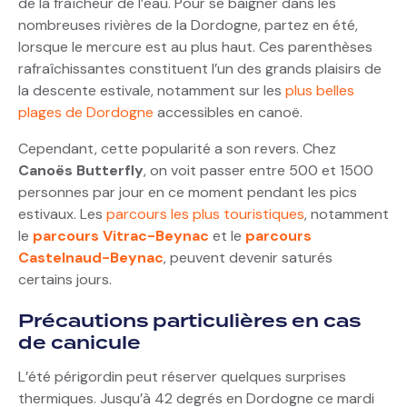
de la fraîcheur de l’eau. Pour se baigner dans les
nombreuses rivières de la Dordogne, partez en été,
lorsque le mercure est au plus haut. Ces parenthèses
rafraîchissantes constituent l’un des grands plaisirs de
la descente estivale, notamment sur les
plus belles
plages de Dordogne
accessibles en canoë.
Cependant, cette popularité a son revers. Chez
Canoës Butterfly
, on voit passer entre 500 et 1500
personnes par jour en ce moment pendant les pics
estivaux. Les
parcours les plus touristiques
, notamment
le
parcours Vitrac-Beynac
et le
parcours
Castelnaud-Beynac
, peuvent devenir saturés
certains jours.
Précautions particulières en cas
de canicule
L’été périgordin peut réserver quelques surprises
thermiques. Jusqu’à 42 degrés en Dordogne ce mardi